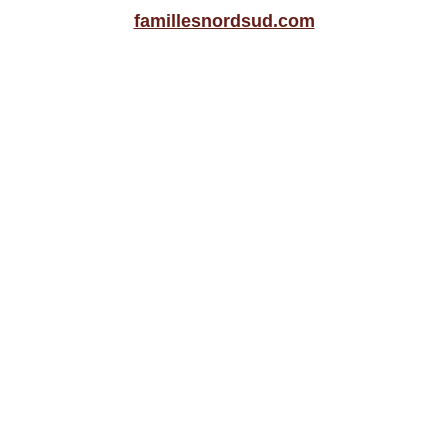
famillesnordsud.com