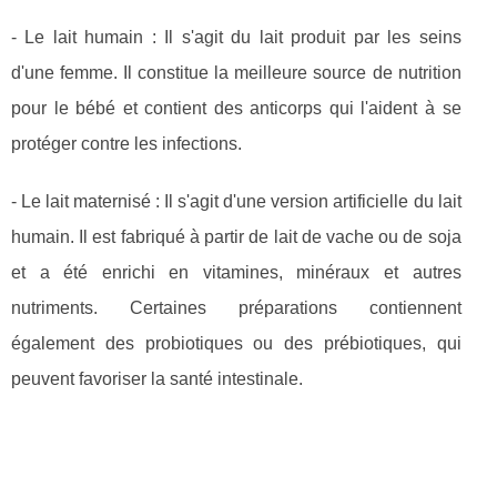
- Le lait humain : Il s'agit du lait produit par les seins
d'une femme. Il constitue la meilleure source de nutrition
pour le bébé et contient des anticorps qui l'aident à se
protéger contre les infections.
- Le lait maternisé : Il s'agit d'une version artificielle du lait
humain. Il est fabriqué à partir de lait de vache ou de soja
et a été enrichi en vitamines, minéraux et autres
nutriments. Certaines préparations contiennent
également des probiotiques ou des prébiotiques, qui
peuvent favoriser la santé intestinale.