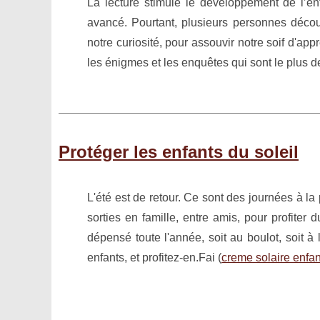
La lecture stimule le développement de l’enf
avancé. Pourtant, plusieurs personnes découv
notre curiosité, pour assouvir notre soif d'app
les énigmes et les enquêtes qui sont le plus 
Protéger les enfants du soleil
L'été est de retour. Ce sont des journées à la
sorties en famille, entre amis, pour profiter d
dépensé toute l'année, soit au boulot, soit à 
enfants, et profitez-en.Fai (
creme solaire enfan