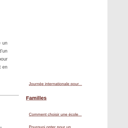
e un
d'un
pour
t en
Journée internationale pour...
Familles
Comment choisir une école...
Pourquoi opter pour un...