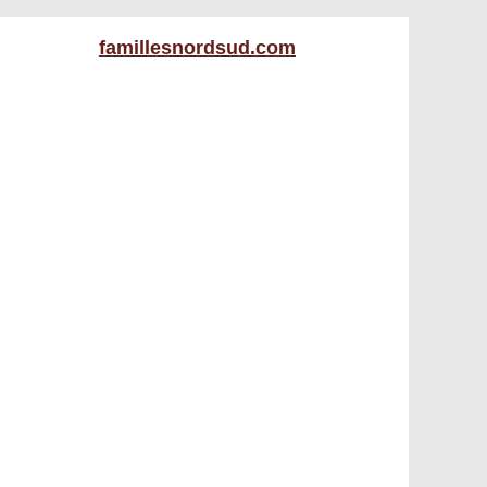
famillesnordsud.com