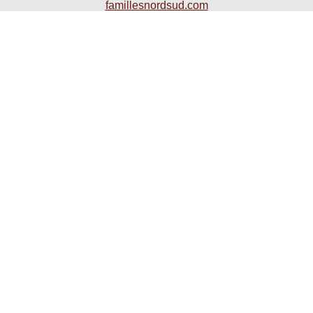
famillesnordsud.com