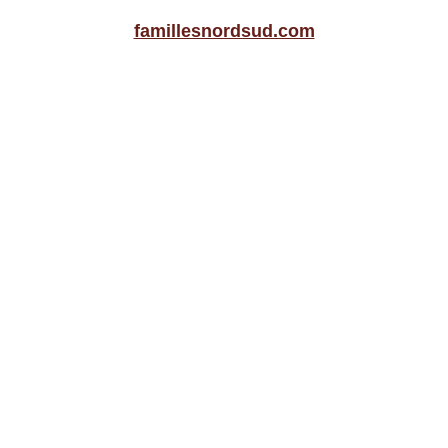
famillesnordsud.com